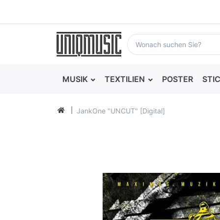
MUSIK
TEXTILIEN
POSTER
STI
JankOne "UNCUT" [Digital]