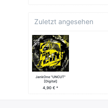
Zuletzt angesehen
JankOne "UNCUT"
[Digital]
4,90 € *