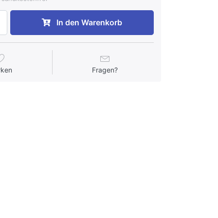
In den Warenkorb
rken
Fragen?