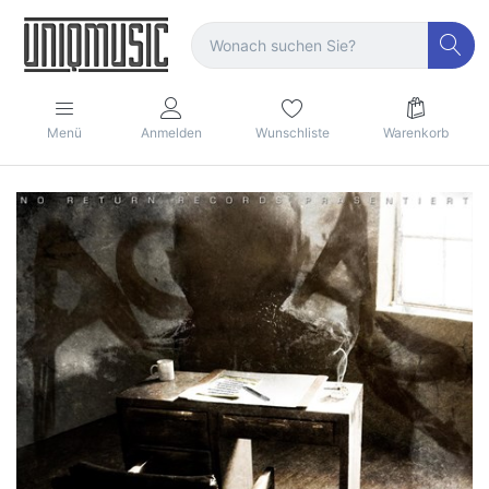
Menü
Anmelden
Wunschliste
Warenkorb