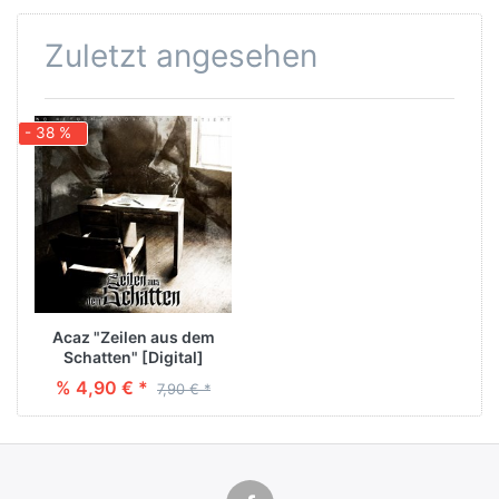
Zuletzt angesehen
- 38 %
Acaz "Zeilen aus dem
Schatten" [Digital]
% 4,90 € *
7,90 € *