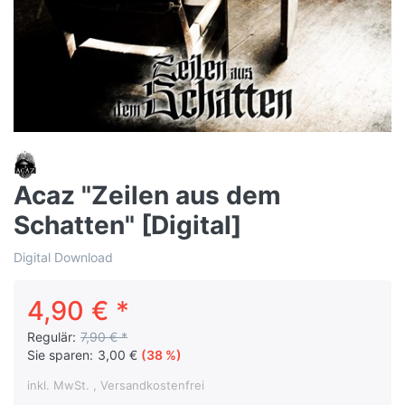
Acaz "Zeilen aus dem
Schatten" [Digital]
Digital Download
4,90 € *
Regulär:
7,90 € *
Sie sparen:
3,00 €
(38 %)
inkl. MwSt. , Versandkostenfrei