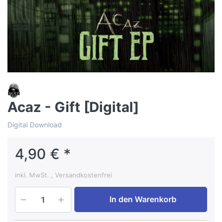
Acaz - Gift [Digital]
Digital Download
4,90 € *
inkl. MwSt. , Versandkostenfrei
In den Warenkorb