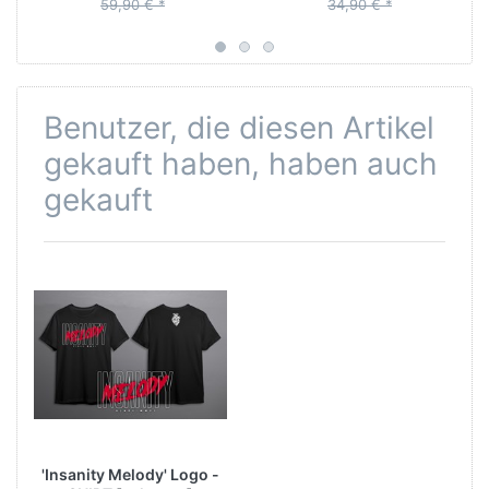
59,90 € *
34,90 € *
Poster und Sticker
Benutzer, die diesen Artikel
gekauft haben, haben auch
gekauft
'Insanity Melody' Logo -