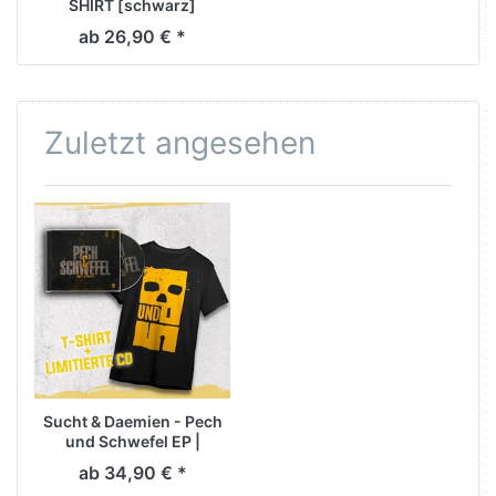
SHIRT [schwarz]
ab 26,90 € *
Zuletzt angesehen
Sucht & Daemien - Pech
und Schwefel EP |
BUNDLE
ab 34,90 € *