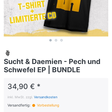
Sucht & Daemien - Pech und
Schwefel EP | BUNDLE
34,90 € *
inkl. MwSt. zzgl.
Versandkosten
Versandfertig:
Vorbestellung