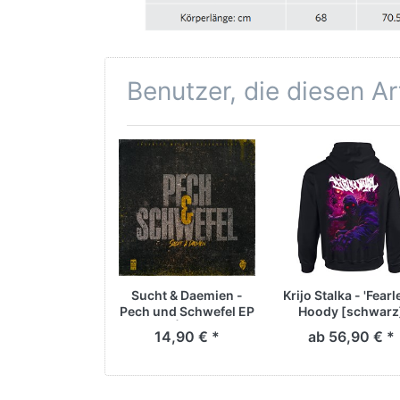
Benutzer, die diesen A
Sucht & Daemien -
Krijo Stalka - 'Fearl
Pech und Schwefel EP
Hoody [schwarz
| CD
14,90 € *
ab 56,90 € *