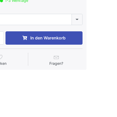
1-3 Werktage
In den Warenkorb
rken
Fragen?