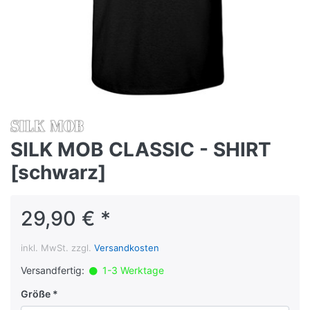
SILK MOB CLASSIC - SHIRT
[schwarz]
29,90 € *
inkl. MwSt. zzgl.
Versandkosten
Versandfertig:
1-3 Werktage
Größe