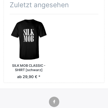
Zuletzt angesehen
SILK MOB CLASSIC -
SHIRT [schwarz]
ab 29,90 € *