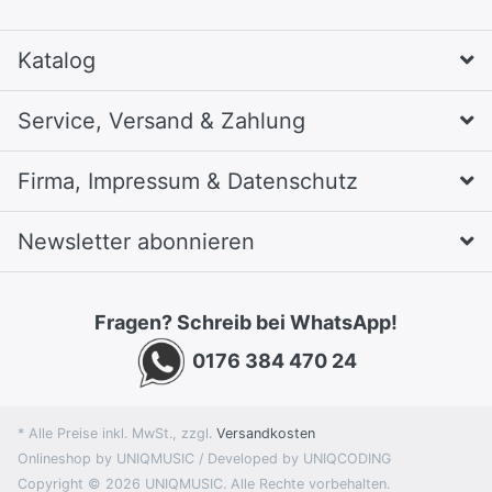
Katalog
Service, Versand & Zahlung
Firma, Impressum & Datenschutz
Newsletter abonnieren
Fragen? Schreib bei WhatsApp!
0176 384 470 24
* Alle Preise inkl. MwSt., zzgl.
Versandkosten
Onlineshop by UNIQMUSIC / Developed by UNIQCODING
Copyright © 2026 UNIQMUSIC. Alle Rechte vorbehalten.