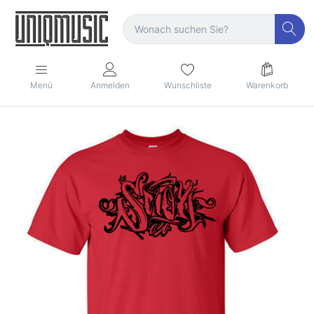
Menü
Anmelden
Wunschliste
Warenkorb