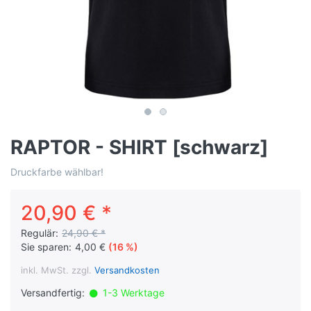
RAPTOR - SHIRT [schwarz]
Druckfarbe wählbar!
20,90 € *
Regulär:
24,90 € *
Sie sparen:
4,00 €
(16 %)
inkl. MwSt. zzgl.
Versandkosten
Versandfertig:
1-3 Werktage