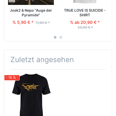
Joek2 & Nepo "Auge der
TRUE LOVE IS SUICIDE -
Pyramide"
SHIRT
% 5,90 € *
% ab 20,90 € *
11,90 € *
23,90 € *
Zuletzt angesehen
- 16 %