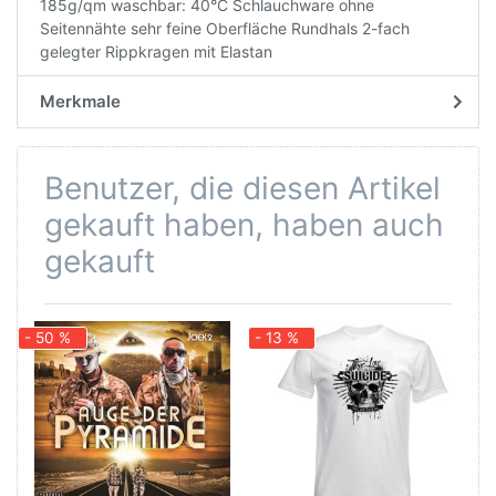
185g/qm waschbar: 40°C Schlauchware ohne
Seitennähte sehr feine Oberfläche Rundhals 2-fach
gelegter Rippkragen mit Elastan
Merkmale
Benutzer, die diesen Artikel
gekauft haben, haben auch
gekauft
- 50 %
- 13 %