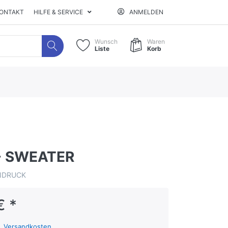
ONTAKT
HILFE & SERVICE
ANMELDEN
Wunsch
Waren
Liste
Korb
- SWEATER
NDRUCK
€ *
l.
Versandkosten