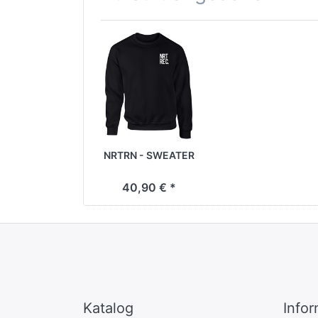
NRTRN - SWEATER
40,90 € *
Katalog
Info