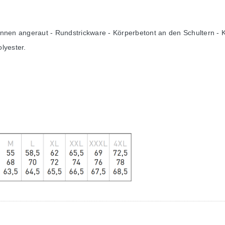
 Innen angeraut - Rundstrickware - Körperbetont an den Schultern 
lyester.