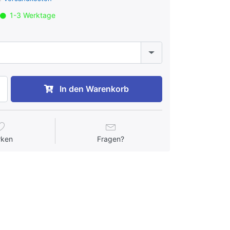
1-3 Werktage
In den Warenkorb
rken
Fragen?