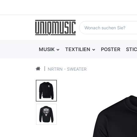
MUSIK
TEXTILIEN
POSTER
STI
NRTRN - SWEATER