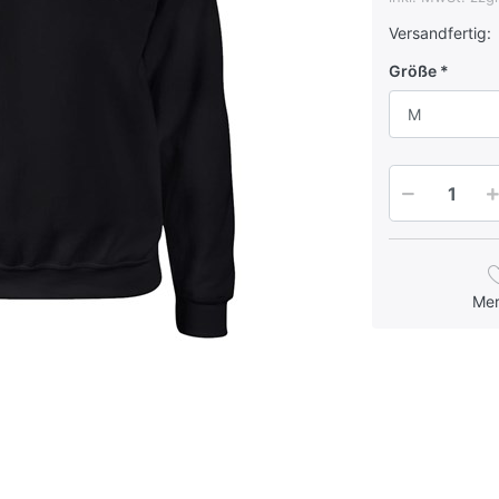
Versandfertig:
Größe
M
Me