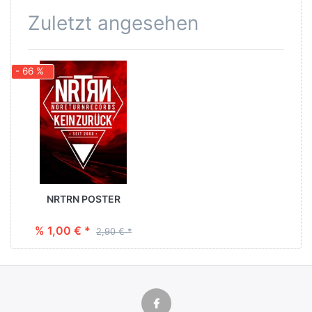
Zuletzt angesehen
- 66 %
NRTRN POSTER
% 1,00 € *
2,90 € *