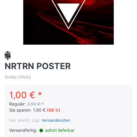
NRTRN POSTER
Größe DINA2
1,00 € *
Regulär:
2,90 € *
Sie sparen:
1,90 €
(66 %)
inkl. MwSt. zzgl.
Versandkosten
Versandfertig:
sofort lieferbar