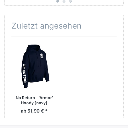
Zuletzt angesehen
No Return - 'Armor'
Hoody [navy]
ab 51,90 € *