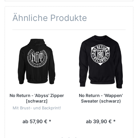
Ähnliche Produkte
No Return - 'Abyss' Zipper
No Return - 'Wappen'
[schwarz]
Sweater (schwarz)
Mit Brust- und Backprint!
ab 57,90 € *
ab 39,90 € *