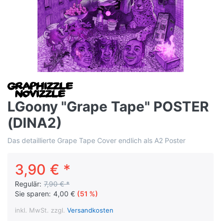
LGoony "Grape Tape" POSTER
(DINA2)
Das detaillierte Grape Tape Cover endlich als A2 Poster
3,90 € *
Regulär:
7,90 € *
Sie sparen:
4,00 €
(51 %)
inkl. MwSt. zzgl.
Versandkosten