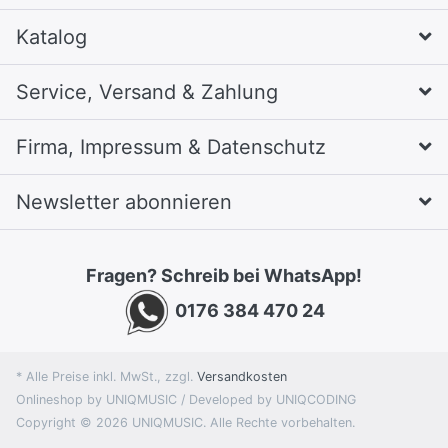
Katalog
Service, Versand & Zahlung
Firma, Impressum & Datenschutz
Newsletter abonnieren
Fragen? Schreib bei WhatsApp!
0176 384 470 24
* Alle Preise inkl. MwSt., zzgl.
Versandkosten
Onlineshop by UNIQMUSIC / Developed by UNIQCODING
Copyright © 2026 UNIQMUSIC. Alle Rechte vorbehalten.