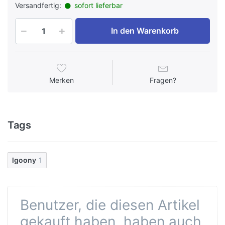
Versandfertig:
sofort lieferbar
In den Warenkorb
Merken
Fragen?
Tags
lgoony
1
Benutzer, die diesen Artikel
gekauft haben, haben auch