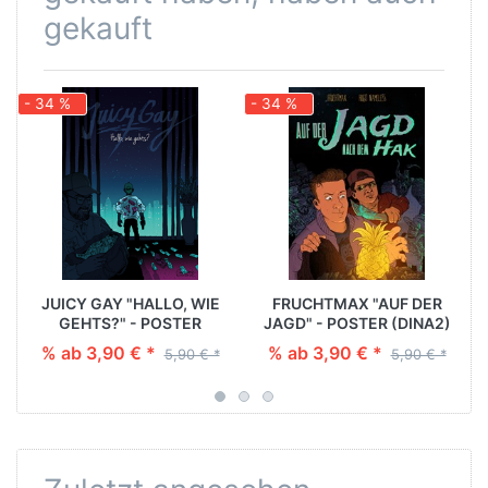
gekauft
- 34 %
- 34 %
JUICY GAY "HALLO, WIE
FRUCHTMAX "AUF DER
GEHTS?" - POSTER
JAGD" - POSTER (DINA2)
(DINA2)
% ab 3,90 € *
% ab 3,90 € *
5,90 € *
5,90 € *