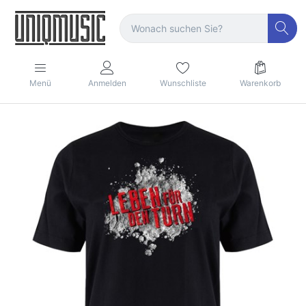
Menü
Anmelden
Wunschliste
Warenkorb