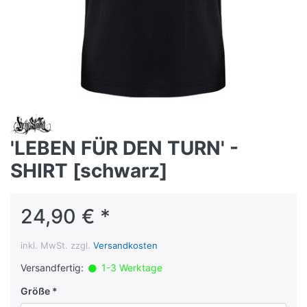
'LEBEN FÜR DEN TURN' -
SHIRT [schwarz]
24,90 € *
inkl. MwSt. zzgl.
Versandkosten
Versandfertig:
1-3 Werktage
Größe