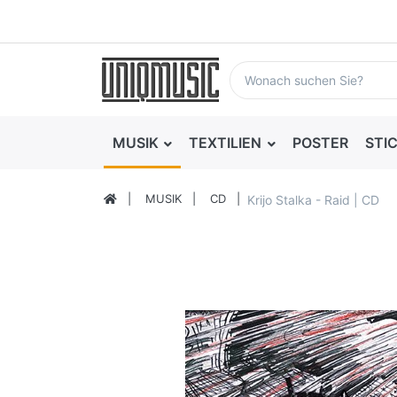
MUSIK
TEXTILIEN
POSTER
STI
MUSIK
CD
Krijo Stalka - Raid | CD