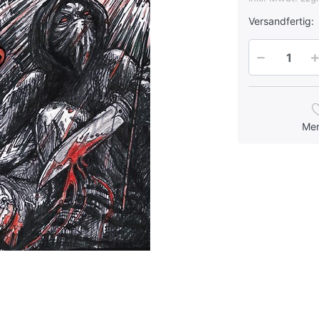
Versandfertig:
Me