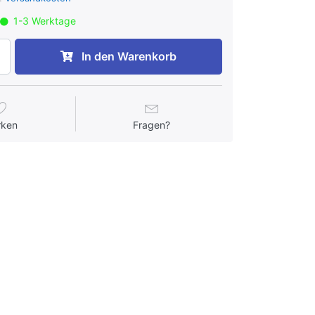
1-3 Werktage
In den Warenkorb
rken
Fragen?