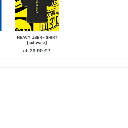
HEAVY USER - SHIRT
[schwarz]
ab 29,90 € *