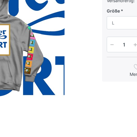
Versandfertig:
Größe
L
Me