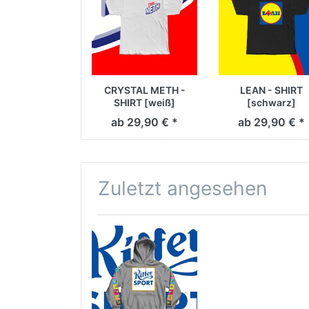
CRYSTAL METH -
LEAN - SHIRT
SHIRT [weiß]
[schwarz]
ab 29,90 € *
ab 29,90 € *
Zuletzt angesehen