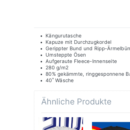
Kängurutasche
Kapuze mit Durchzugkordel
Gerippter Bund und Ripp-Ärmelbü
Umsteppte Ösen
Aufgeraute Fleece-Innenseite
280 g/m2
80% gekämmte, ringgesponnene Ba
40˚ Wäsche
Ähnliche Produkte