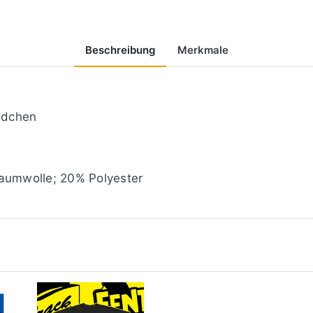
Beschreibung
Merkmale
ndchen
umwolle; 20% Polyester