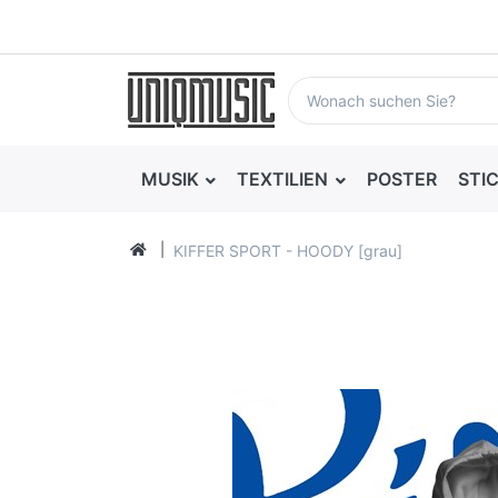
MUSIK
TEXTILIEN
POSTER
STI
KIFFER SPORT - HOODY [grau]