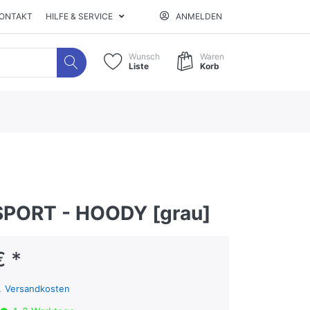
ONTAKT
HILFE & SERVICE
ANMELDEN
Wunsch
Waren
Liste
Korb
SPORT - HOODY [grau]
€ *
l.
Versandkosten