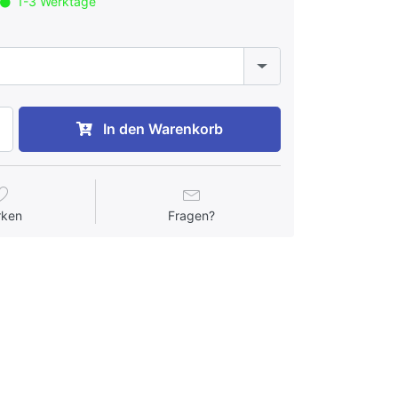
1-3 Werktage
In den Warenkorb
rken
Fragen?