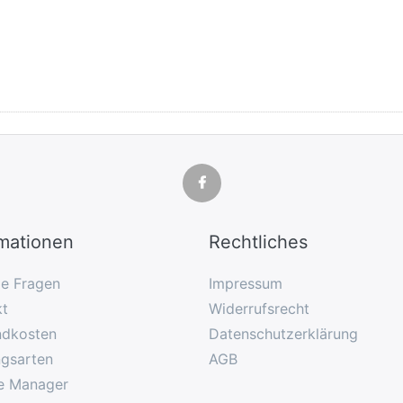
rmationen
Rechtliches
ge Fragen
Impressum
kt
Widerrufsrecht
ndkosten
Datenschutzerklärung
ngsarten
AGB
e Manager