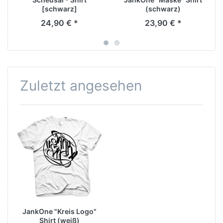
[schwarz]
(schwarz)
24,90 € *
23,90 € *
Zuletzt angesehen
JankOne "Kreis Logo"
Shirt (weiß)