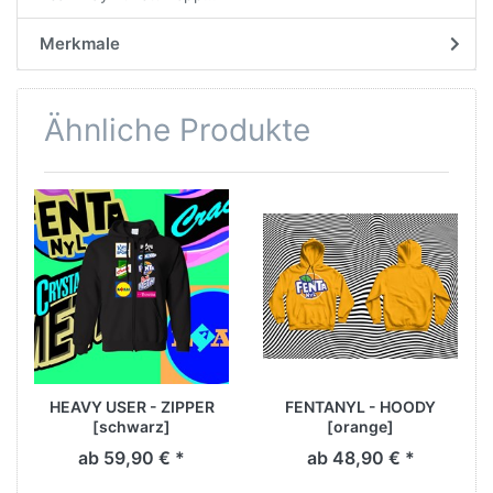
Merkmale
Ähnliche Produkte
HEAVY USER - ZIPPER
FENTANYL - HOODY
[schwarz]
[orange]
ab 59,90 € *
ab 48,90 € *