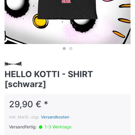
HELLO KOTTI - SHIRT
[schwarz]
29,90 € *
inkl. MwSt. zzgl.
Versandkosten
Versandfertig:
1-3 Werktage