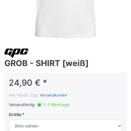
GROB - SHIRT [weiß]
24,90 € *
inkl. MwSt. zzgl.
Versandkosten
Versandfertig:
1-3 Werktage
Größe