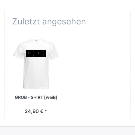
Zuletzt angesehen
GROB - SHIRT [weiß]
24,90 € *