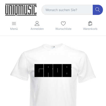
Menü
Anmelden
Wunschliste
Warenkorb