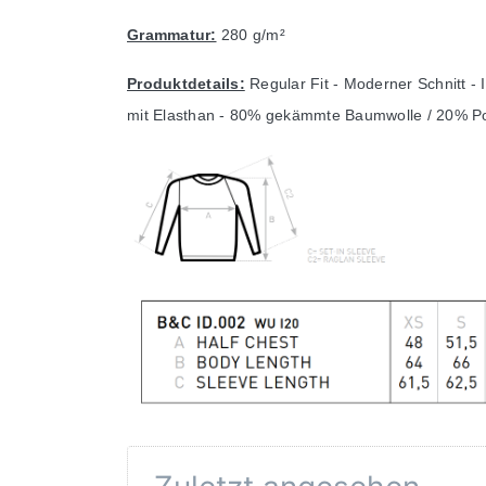
Grammatur:
280 g/m²
Produktdetails:
Regular Fit - Moderner Schnitt -
mit Elasthan - 80% gekämmte Baumwolle / 20% Po