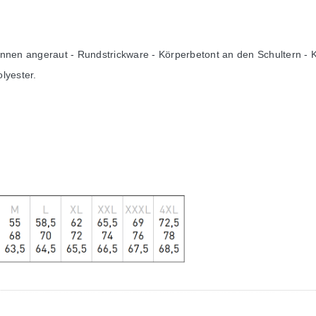
 Innen angeraut - Rundstrickware - Körperbetont an den Schultern 
lyester.