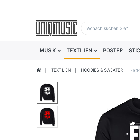
MUSIK
TEXTILIEN
POSTER
STI
TEXTILIEN
HOODIES & SWEATER
FICK