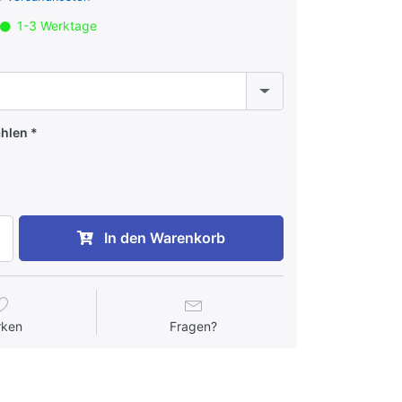
1-3 Werktage
ählen
In den Warenkorb
rken
Fragen?