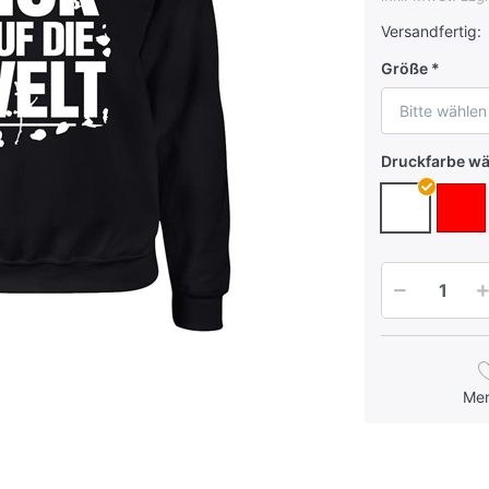
Versandfertig:
Größe
Bitte wählen
Druckfarbe w
Me