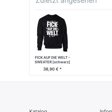
Zuletzt angesehen
FICK AUF DIE WELT -
SWEATER [schwarz]
38,90 € *
Katalog
Info