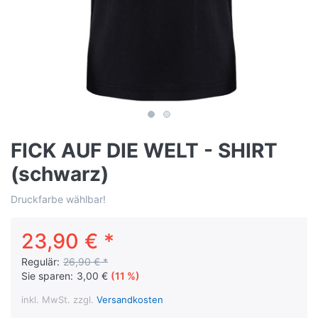
FICK AUF DIE WELT - SHIRT
(schwarz)
Druckfarbe wählbar!
23,90 € *
Regulär:
26,90 € *
Sie sparen:
3,00 €
(11 %)
inkl. MwSt. zzgl.
Versandkosten