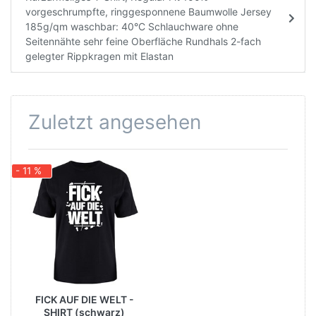
vorgeschrumpfte, ringgesponnene Baumwolle Jersey
185g/qm waschbar: 40°C Schlauchware ohne
Seitennähte sehr feine Oberfläche Rundhals 2-fach
gelegter Rippkragen mit Elastan
Zuletzt angesehen
- 11 %
FICK AUF DIE WELT -
SHIRT (schwarz)