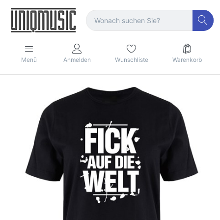
Menü
Anmelden
Wunschliste
Warenkorb