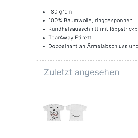
180 g/qm
100% Baumwolle, ringgesponnen
Rundhalsausschnitt mit Rippstrick
TearAway Etikett
Doppelnaht an Ärmelabschluss un
Zuletzt angesehen