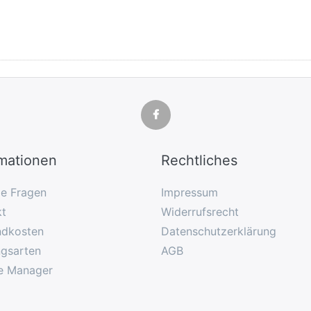
rmationen
Rechtliches
ge Fragen
Impressum
kt
Widerrufsrecht
ndkosten
Datenschutzerklärung
ngsarten
AGB
e Manager