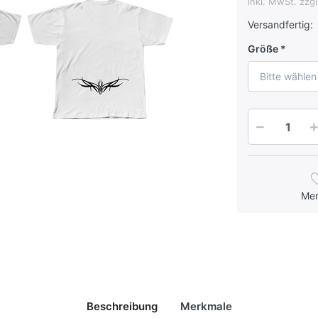
inkl. MwSt. zzg
Versandfertig:
Größe
Bitte wählen
Me
Beschreibung
Merkmale