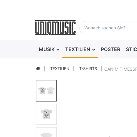
MUSIK
TEXTILIEN
POSTER
STI
TEXTILIEN
T-SHIRTS
CAN MIT ME$$R 