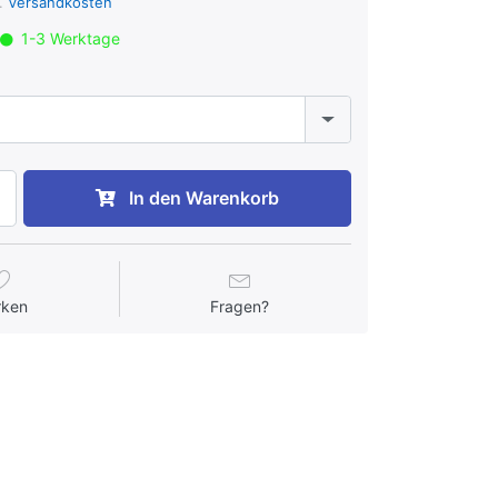
l.
Versandkosten
1-3 Werktage
In den Warenkorb
rken
Fragen?