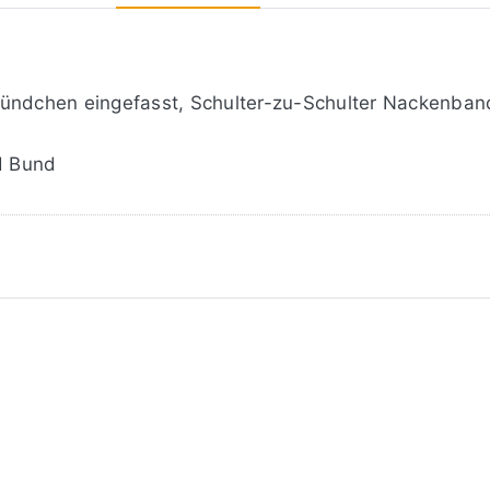
bündchen eingefasst, Schulter-zu-Schulter Nackenban
d Bund