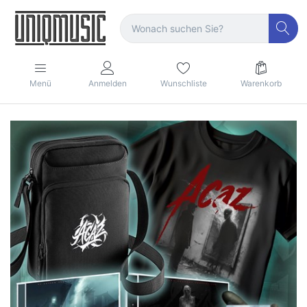
Menü
Anmelden
Wunschliste
Warenkorb