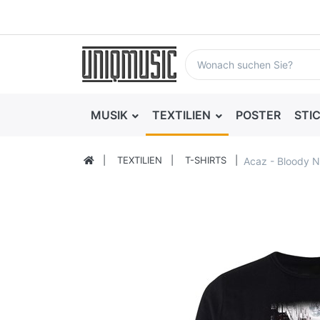
MUSIK
TEXTILIEN
POSTER
STI
TEXTILIEN
T-SHIRTS
Acaz - Bloody N