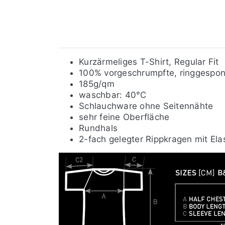
Kurzärmeliges T-Shirt, Regular Fit
100% vorgeschrumpfte, ringgespo
185g/qm
waschbar: 40°C
Schlauchware ohne Seitennähte
sehr feine Oberfläche
Rundhals
2-fach gelegter Rippkragen mit Ela