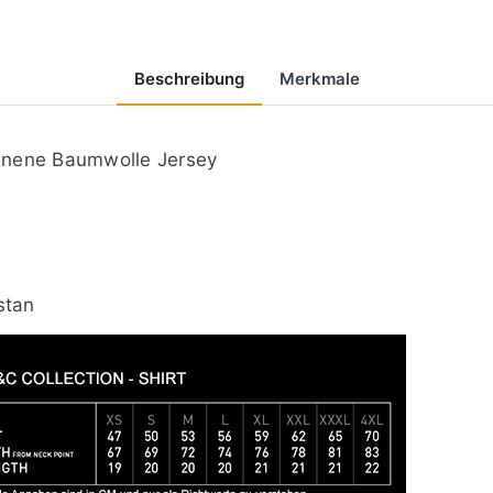
Beschreibung
Merkmale
nnene Baumwolle Jersey
stan