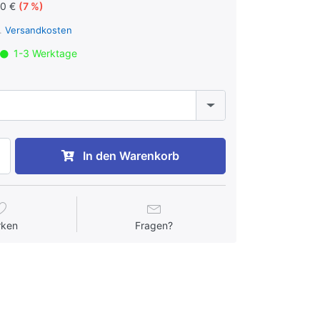
00 €
(7 %)
l.
Versandkosten
1-3 Werktage
In den Warenkorb
rken
Fragen?