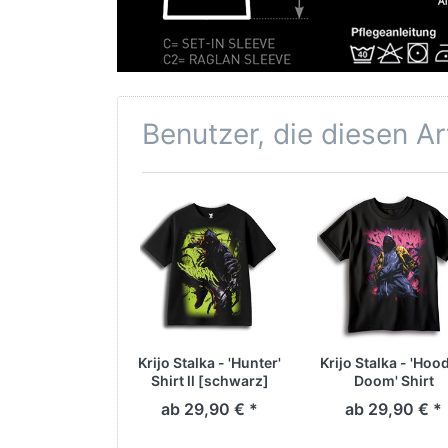
Benutzer, die diesen A
Krijo Stalka - 'Hunter'
Krijo Stalka - 'Hood
Shirt ll [schwarz]
Doom' Shirt
[schwarz]
ab 29,90 € *
ab 29,90 € *