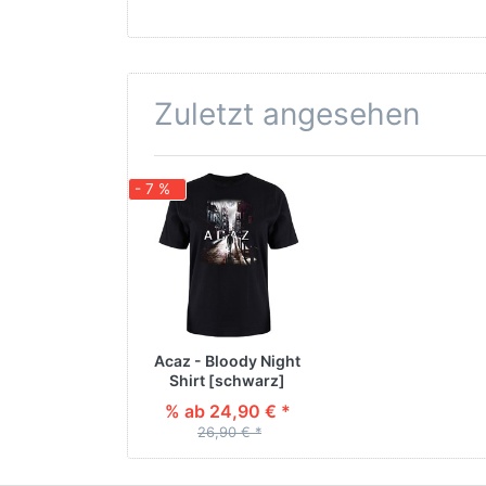
Zuletzt angesehen
- 7 %
Acaz - Bloody Night
Shirt [schwarz]
% ab 24,90 € *
26,90 € *