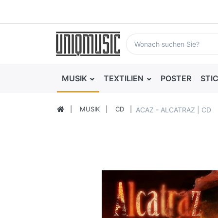
MUSIK
TEXTILIEN
POSTER
STI
MUSIK
CD
ACAZ - ALCATRAZ | CD