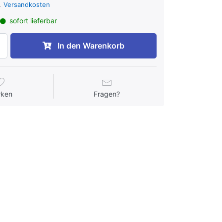
l.
Versandkosten
sofort lieferbar
In den Warenkorb
rken
Fragen?