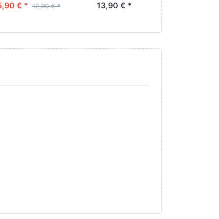
5,90 € *
13,90 € *
% 4,90 € *
12,90 € *
13