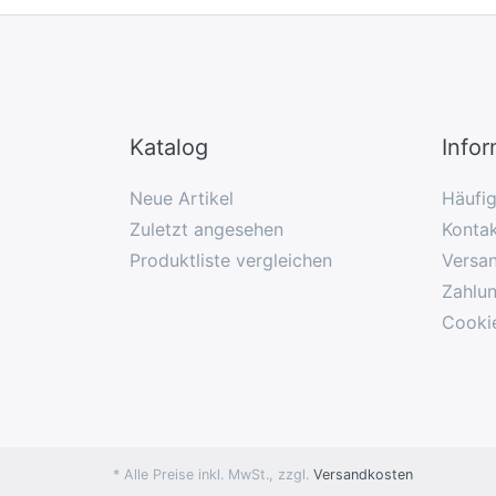
Katalog
Info
Neue Artikel
Häufi
Zuletzt angesehen
Konta
Produktliste vergleichen
Versa
Zahlu
Cooki
* Alle Preise inkl. MwSt., zzgl.
Versandkosten