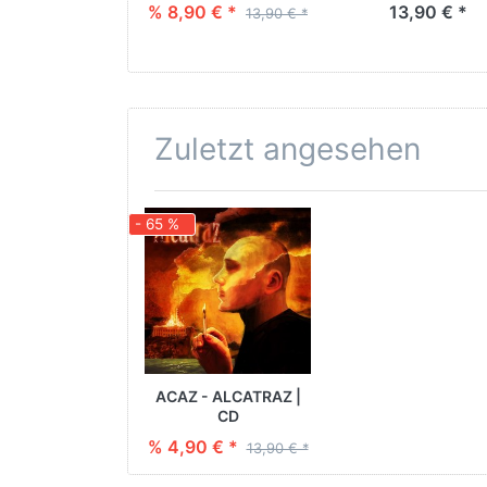
% 8,90 € *
13,90 € *
13,90 € *
Zuletzt angesehen
- 65 %
ACAZ - ALCATRAZ |
CD
% 4,90 € *
13,90 € *