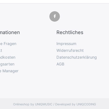
rmationen
Rechtliches
ge Fragen
Impressum
kt
Widerrufsrecht
ndkosten
Datenschutzerklärung
ngsarten
AGB
e Manager
Onlineshop by UNIQMUSIC / Developed by UNIQCODING