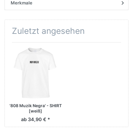
Merkmale
Zuletzt angesehen
'808 Muzik Negra' - SHIRT
[weiß]
ab 34,90 € *