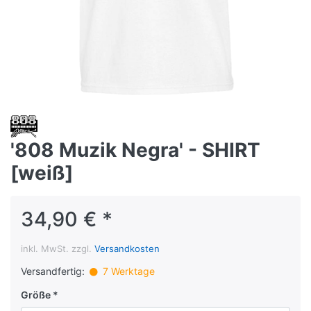
'808 Muzik Negra' - SHIRT
[weiß]
34,90 € *
inkl. MwSt. zzgl.
Versandkosten
Versandfertig:
7 Werktage
Größe