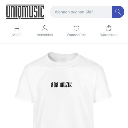
Menü
Anmelden
Wunschliste
Warenkorb