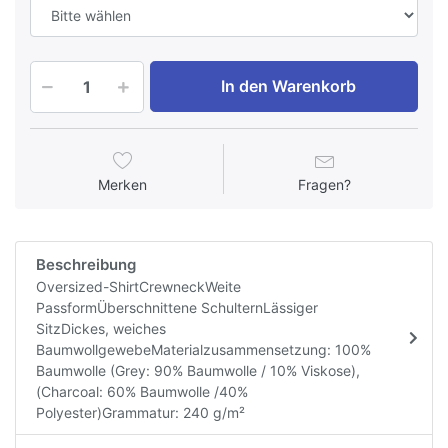
In den Warenkorb
Merken
Fragen?
Beschreibung
Oversized-ShirtCrewneckWeite
PassformÜberschnittene SchulternLässiger
SitzDickes, weiches
BaumwollgewebeMaterialzusammensetzung: 100%
Baumwolle (Grey: 90% Baumwolle / 10% Viskose),
(Charcoal: 60% Baumwolle /40%
Polyester)Grammatur: 240 g/m²