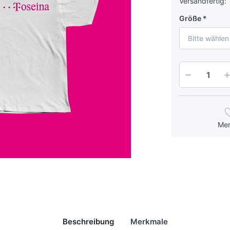
Versandfertig:
Größe
Bitte wählen
Me
Beschreibung
Merkmale