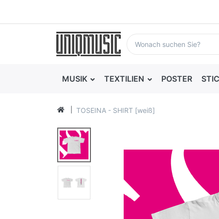
MUSIK
TEXTILIEN
POSTER
STI
TOSEINA - SHIRT [weiß]