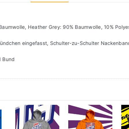
Baumwolle, Heather Grey: 90% Baumwolle, 10% Polyes
bündchen eingefasst, Schulter-zu-Schulter Nackenban
d Bund