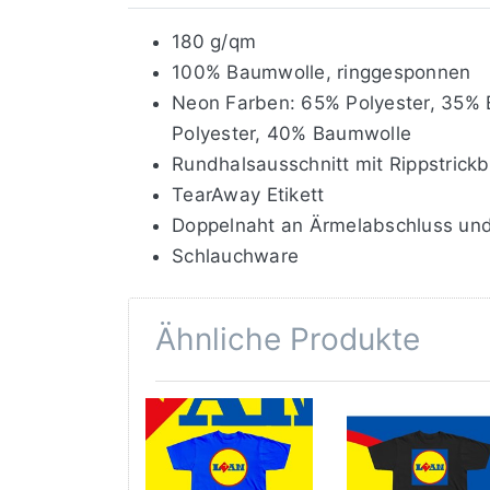
180 g/qm
100% Baumwolle, ringgesponnen
Neon Farben: 65% Polyester, 35% 
Polyester, 40% Baumwolle
Rundhalsausschnitt mit Rippstrick
TearAway Etikett
Doppelnaht an Ärmelabschluss un
Schlauchware
Ähnliche Produkte