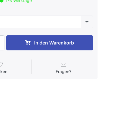
1-3 Werktage
In den Warenkorb
rken
Fragen?