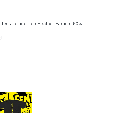
ter; alle anderen Heather Farben: 60%
d