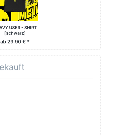
AVY USER - SHIRT
[schwarz]
ab 29,90 € *
gekauft