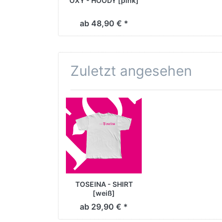
OXY - HOODY [pink]
ab 48,90 € *
Zuletzt angesehen
TOSEINA - SHIRT
[weiß]
ab 29,90 € *