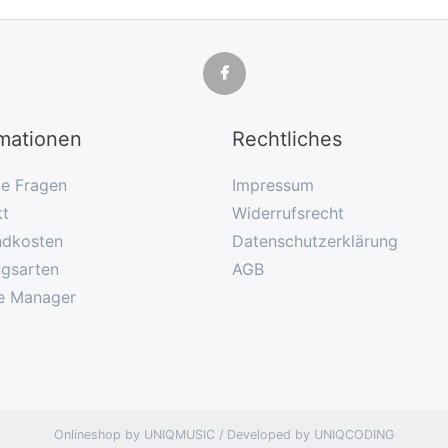
rmationen
Rechtliches
ge Fragen
Impressum
kt
Widerrufsrecht
ndkosten
Datenschutzerklärung
ngsarten
AGB
e Manager
Onlineshop by UNIQMUSIC / Developed by UNIQCODING