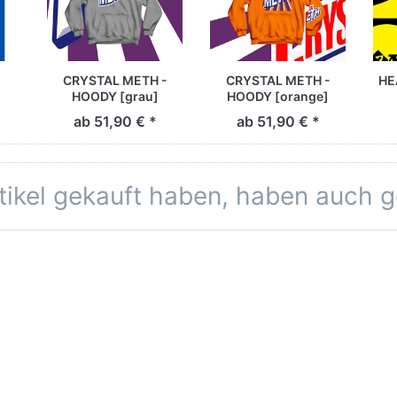
CRYSTAL METH -
CRYSTAL METH -
HE
HOODY [grau]
HOODY [orange]
ab 51,90 € *
ab 51,90 € *
rtikel gekauft haben, haben auch 