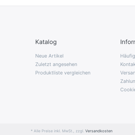
Katalog
Info
Neue Artikel
Häufi
Zuletzt angesehen
Konta
Produktliste vergleichen
Versa
Zahlu
Cooki
* Alle Preise inkl. MwSt., zzgl.
Versandkosten