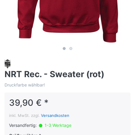
NRT Rec. - Sweater (rot)
Druckfarbe wählbar!
39,90 € *
inkl. MwSt. zzgl.
Versandkosten
Versandfertig:
1-3 Werktage