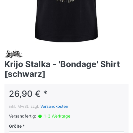
Krijo Stalka - 'Bondage' Shirt
[schwarz]
26,90 € *
inkl. MwSt. zzgl.
Versandkosten
Versandfertig:
1-3 Werktage
Größe