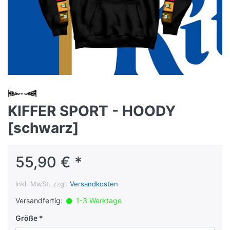
KIFFER SPORT - HOODY
[schwarz]
55,90 € *
inkl. MwSt. zzgl.
Versandkosten
Versandfertig:
1-3 Werktage
Größe