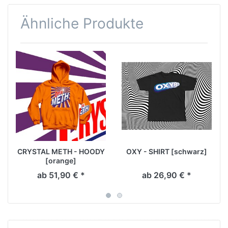
Ähnliche Produkte
CRYSTAL METH - HOODY
OXY - SHIRT [schwarz]
[orange]
ab 51,90 € *
ab 26,90 € *