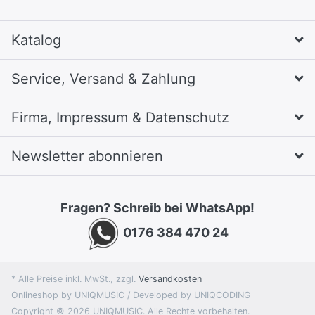
Katalog
Service, Versand & Zahlung
Firma, Impressum & Datenschutz
Newsletter abonnieren
Fragen? Schreib bei WhatsApp!
0176 384 470 24
* Alle Preise inkl. MwSt., zzgl.
Versandkosten
Onlineshop by UNIQMUSIC / Developed by UNIQCODING
Copyright © 2026 UNIQMUSIC. Alle Rechte vorbehalten.