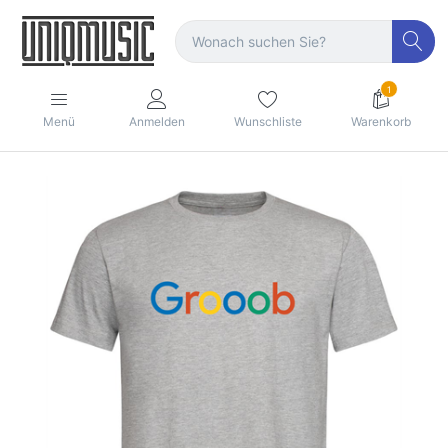
1
Menü
Anmelden
Wunschliste
Warenkorb