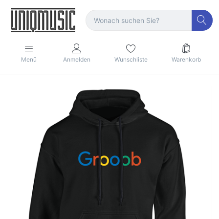
Menü
Anmelden
Wunschliste
Warenkorb