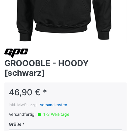
GROOOBLE - HOODY
[schwarz]
46,90 € *
inkl. MwSt. zzgl.
Versandkosten
Versandfertig:
1-3 Werktage
Größe