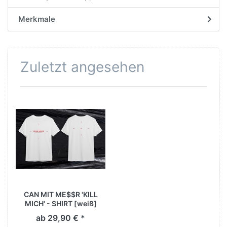
Merkmale
Zuletzt angesehen
CAN MIT ME$$R 'KILL
MICH' - SHIRT [weiß]
ab 29,90 € *